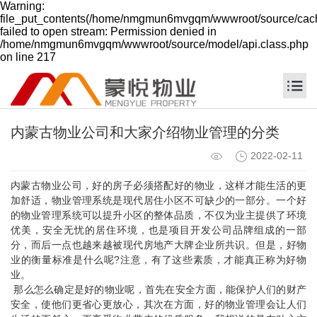
Warning:
file_put_contents(/home/nmgmun6mvgqm/wwwroot/source/cach
failed to open stream: Permission denied in
/home/nmgmun6mvgqm/wwwroot/source/model/api.class.php
on line 217
内蒙古物业公司和大家介绍物业管理的分类
2022-02-11
内蒙古物业公司
，好的房子必须搭配好的物业，这样才能生活的更
加舒适，物业管理系统是现代居住小区不可缺少的一部分。一个好
的物业管理系统可以提升小区的整体品质，不仅为业主提供了环境
优美，安全无忧的居住环境，也是项目开发公司品牌组成的一部
分，而后一点也越来越被现代房地产大牌企业所共识。但是，好物
业的衡量标准是什么呢?注意，有了这些素质，才能真正称为好物
业。
那么怎么确定是好的物业呢，首先在安全方面，能保护人们的财产
安全，使他们更省心更放心，其次在方面，好的物业管理会让人们