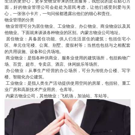
生活的更舒心，更享受物业带来的优质服务，我想说的是在贴心方
面，好的物业管理公司会处处为居民考虑，让他们感受到爱与关
心，一张张小卡片，一句问候都透露出他们的细心和责任。
物业管理的分类
物业管理可分为居住物业、工业物业、办公物业、商业物业以及其
他物业。下面就来谈谈各种物业的区别。
内蒙古物业公司地址
。
居住物业：具备居住功能、供人们生活居住的建筑；包括住宅小
区、单元住宅楼、公寓、别墅、度假村等；当然也包括与之相配套
的共用设施、设备和公共场地。
商业物业：是指各种供商业、服务业使用的建筑场所，包括购物广
场、百货、超市、专卖店、酒店、休闲娱乐等场所。
办公物业：从事生产经营的办公场所，可分为传统办公楼、写字
楼、智能化办公建筑。
工业物业：是指人类生产活动提供使用空间的房屋，包括轻、重工
业厂房和高新技术产业用房、仓库等。
内蒙古物业公司
，其他物业：飞机场，加油站、车站等。