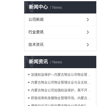
N
新闻中心
News
公司新闻
行业资讯
技术资讯
N
新闻资讯
News
加强权益保护—内蒙古物业公司物业管理企业发展当务之急~
内蒙古物业公司物业管理企业与业主权益关系中存在的问题：
内蒙古物业公司加强权益保护，离不开政府的规范和督导。
积极培育和发展物业管理市场，内蒙古物业公司规范物业管理市场行为，为物业管理企业提供公平竞争的外部环境。
​哪些行业可以和内蒙古物业公司合作？