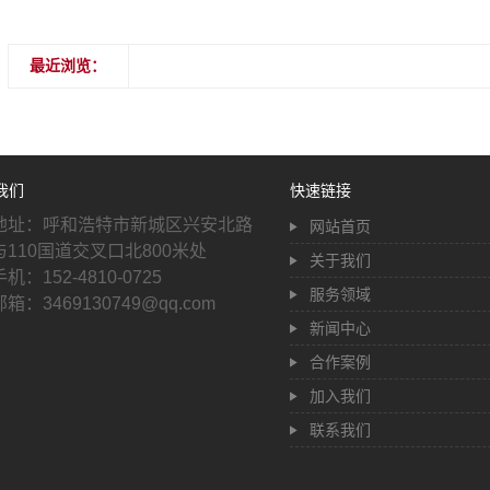
最近浏览：
我们
快速链接
地址：呼和浩特市新城区兴安北路
网站首页
与110国道交叉口北800米处
关于我们
手机：152-4810-0725
服务领域
邮箱：3469130749@qq.com
新闻中心
合作案例
加入我们
联系我们