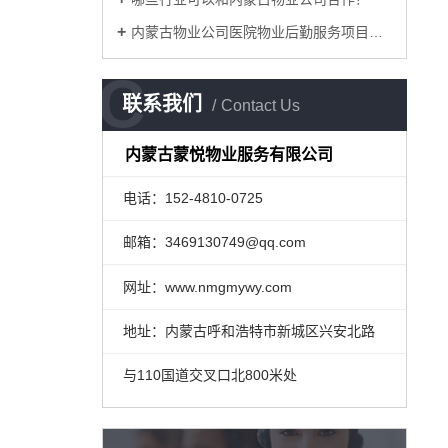
内蒙古物业公司医院物业后勤服务项目有哪些？
C
联系我们
Contact Us
内蒙古蒙悦物业服务有限公司
电话：152-4810-0725
邮箱：3469130749@qq.com
网址：www.nmgmywy.com
地址：内蒙古呼和浩特市新城区兴安北路
与110国道交叉口北800米处