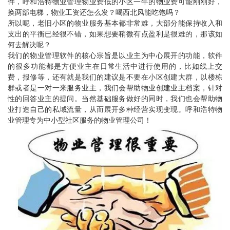
件，
呼和浩特物业管理
物业费低的小区一年的物业费可能刚刚好，
换两部电梯，物业工资还怎么发？喝西北风能吃饱吗？
所以呢，老旧小区的物业服务基本都非常难，大部分能保持收入和
支出的平衡已经很不错，如果想要稍微有点盈利是很难的，那该如
何去解决呢？
我们的物业管理软件的核心宗旨是以业主为中心展开的功能，软件
的很多功能都是方便业主在日常生活中进行使用的，比如线上交
费，报修等，还有就是我们的建议是不要在小区创建大群，以楼栋
群或者是一对一来服务业主，我们会帮助物业创建业主档案，针对
性的回答业主的提问。当然基础服务做好的同时，我们也会帮助物
业打造自己的私域流量，从而展开多种经营实现变现。
呼和浩特物
业管理
专为中小型社区服务的物业管理公司！