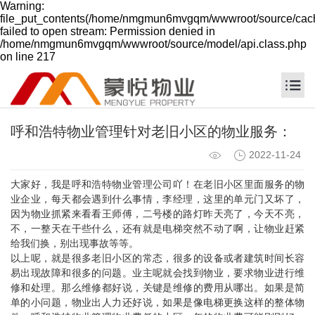
Warning:
file_put_contents(/home/nmgmun6mvgqm/wwwroot/source/cach
failed to open stream: Permission denied in
/home/nmgmun6mvgqm/wwwroot/source/model/api.class.php
on line 217
呼和浩特物业管理针对老旧小区的物业服务：
2022-11-24
大家好，我是
呼和浩特物业管理
公司吖！在老旧小区里面服务的物
业企业，每天都会遇到什么事情，李经理，这里的单元门又坏了，
因为物业抓紧来看看王师傅，二号楼的路灯昨天亮了，今天不亮，
不，一整天在干些什么，还有就是电梯突然不动了啊，让物业赶紧
给我们换，别出现事故等等。
以上呢，就是很多老旧小区的常态，很多的设备或者建筑时间长容
易出现故障和很多的问题。业主呢就会找到物业，要求物业进行维
修和处理。那么维修都好说，关键是维修的费用从哪出。如果是简
单的小问题，物业出人力还好说，如果是像电梯更换这样的整体物